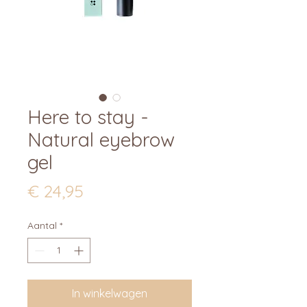
Here to stay -
Natural eyebrow
gel
Prijs
€ 24,95
Aantal
*
In winkelwagen