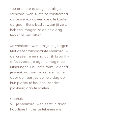
You are here to stay, net als je
wenkbrauwen. Niets zo frustrerend
als je wenkbrauwen die alle kanten
op gaan. Eens beslist waar jij ze wil
hebben, mogen ze de hele dag
lekker blijven zitten.
Je wenkbrauwen omlijsten je ogen.
Met deze transparante wenkbrauw-
gel creëer je een natuurlijk browlift-
effect zodat je ogen er nog meer
uitspringen. De lichte formule geeft
je wenkbrauwen volume en vorm
door de haartjes de hele dag op
hun plaats te houden, zonder
plakkerig aan te voelen.
Gebruik
Vul je wenkbrauwen eerst in door
haarfijne lijntjes te tekenen met