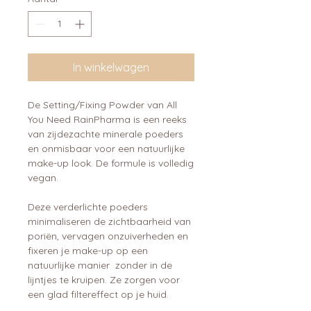
In winkelwagen
De Setting/Fixing Powder van All
You Need RainPharma is een reeks
van zijdezachte minerale poeders
en onmisbaar voor een natuurlijke
make-up look. De formule is volledig
vegan.
Deze verderlichte poeders
minimaliseren de zichtbaarheid van
poriën, vervagen onzuiverheden en
fixeren je make-up op een
natuurlijke manier zonder in de
lijntjes te kruipen. Ze zorgen voor
een glad filtereffect op je huid.