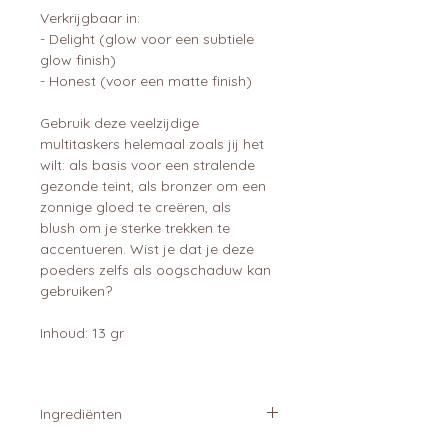
Verkrijgbaar in:
- Delight (glow voor een subtiele
glow finish)
- Honest (voor een matte finish)
Gebruik deze veelzijdige
multitaskers helemaal zoals jij het
wilt: als basis voor een stralende
gezonde teint, als bronzer om een
zonnige gloed te creëren, als
blush om je sterke trekken te
accentueren. Wist je dat je deze
poeders zelfs als oogschaduw kan
gebruiken?
Inhoud: 13 gr
Ingrediënten