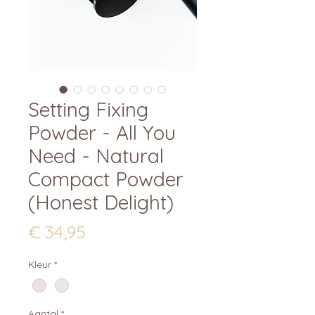
Setting Fixing
Powder - All You
Need - Natural
Compact Powder
(Honest Delight)
Prijs
€ 34,95
Kleur
*
Aantal
*