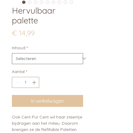
Hervulbaar
palette
Prijs
€ 14,99
Inhoud
*
Aantal
*
In winkelwagen
Ook Cent Pur Cent wil haar steentje
bijdragen aan het milieu. Daarom
brengen ze de Refillable Paletten