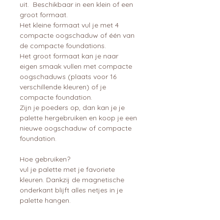
uit. Beschikbaar in een klein of een
groot formaat.
Het kleine formaat vul je met 4
compacte oogschaduw of één van
de compacte foundations.
Het groot formaat kan je naar
eigen smaak vullen met compacte
oogschaduws (plaats voor 16
verschillende kleuren) of je
compacte foundation.
Zijn je poeders op, dan kan je je
palette hergebruiken en koop je een
nieuwe oogschaduw of compacte
foundation.
Hoe gebruiken?
vul je palette met je favoriete
kleuren. Dankzij de magnetische
onderkant blijft alles netjes in je
palette hangen.