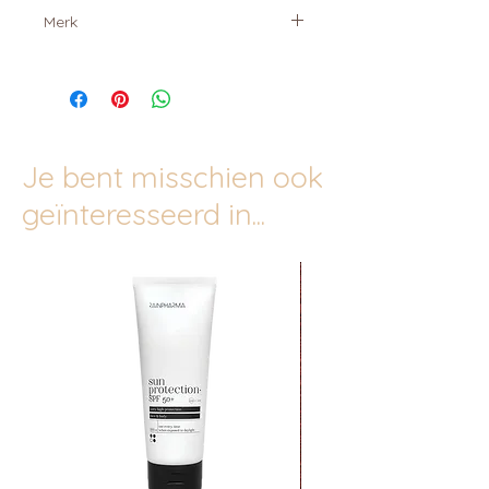
Merk
Cent Pur Cent
Je bent misschien ook
geïnteresseerd in...