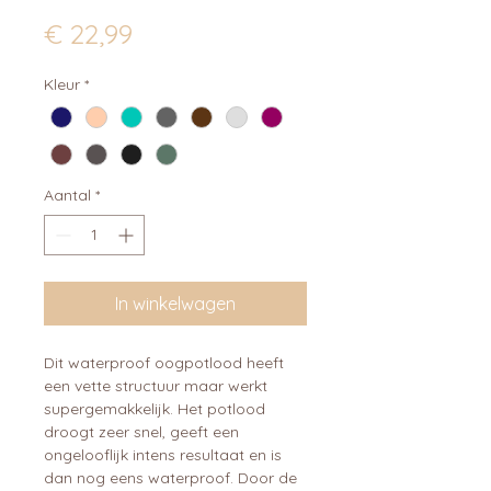
Prijs
€ 22,99
Kleur
*
Aantal
*
In winkelwagen
Dit waterproof oogpotlood heeft
een vette structuur maar werkt
supergemakkelijk. Het potlood
droogt zeer snel, geeft een
ongelooflijk intens resultaat en is
dan nog eens waterproof. Door de