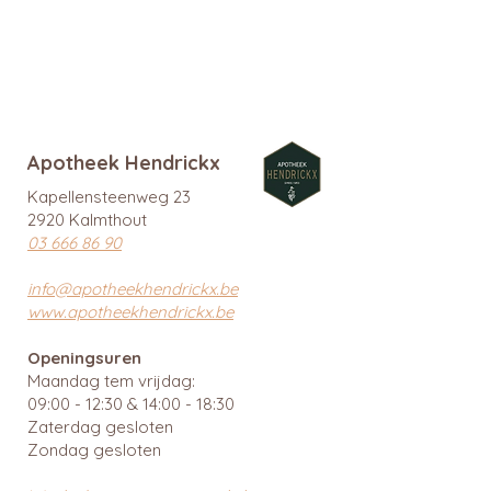
promo
Apotheek Hendrickx
Kapellensteenweg 23
2920 Kalmthout
03 666 86 90
info@apotheekhendrickx.be
www.apotheekhendrickx.be
Openingsuren
Maandag tem vrijdag:
09:00 - 12:30 & 14:00 - 18:30
Zaterdag gesloten
Zondag gesloten