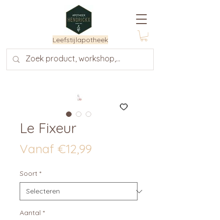
Leefstijlapotheek
Le Fixeur
Verkoopprijs
Vanaf
€12,99
Soort
*
Aantal
*