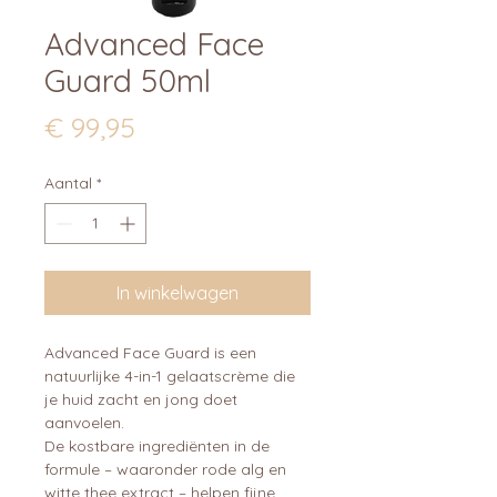
Advanced Face
Guard 50ml
Prijs
€ 99,95
Aantal
*
In winkelwagen
Advanced Face Guard is een
natuurlijke 4-in-1 gelaatscrème die
je huid zacht en jong doet
aanvoelen.
De kostbare ingrediënten in de
formule – waaronder rode alg en
witte thee extract – helpen fijne