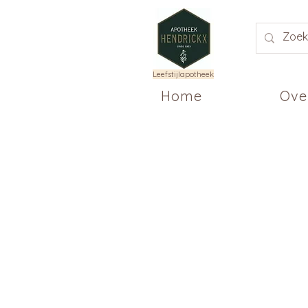
Leefstijlapotheek
Home
Ove