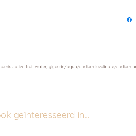
mis sativa fruit water, glycerin/aqua/sodium levulinate/sodium ani
ok geïnteresseerd in...