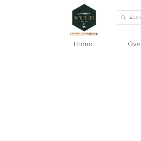
Leefstijlapotheek
Home
Ove