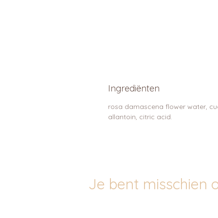
Ingrediënten
rosa damascena flower water, cucu
allantoin, citric acid.
Je bent misschien o