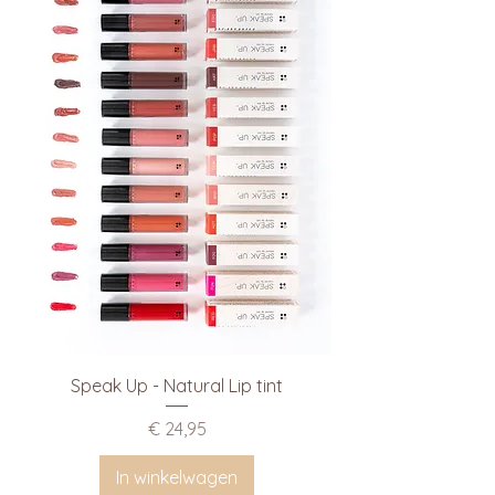
Speak Up - Natural Lip tint
Prijs
€ 24,95
In winkelwagen