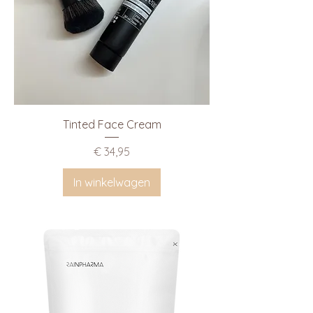
Tinted Face Cream
Prijs
€ 34,95
In winkelwagen