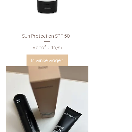
Sun Protection SPF 50+
Verkoopprijs
Vanaf
€ 16,95
In winkelwagen