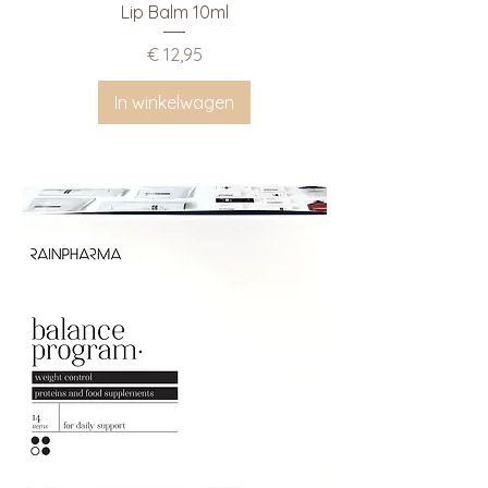
Lip Balm 10ml
Prijs
€ 12,95
In winkelwagen