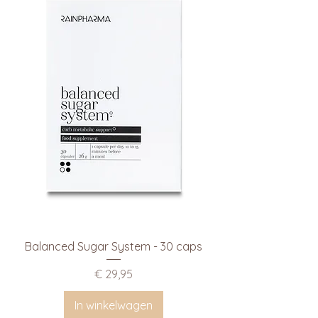
Balanced Sugar System - 30 caps
Prijs
€ 29,95
In winkelwagen